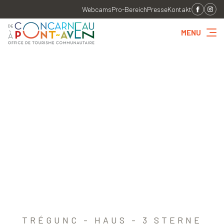
Webcams
Pro-Bereich
Presse
Kontakt
MENU
TRÉGUNC - HAUS - 3 STERNE