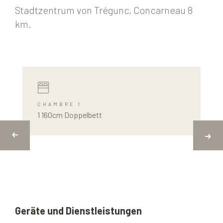
Stadtzentrum von Trégunc, Concarneau 8
km.
CHAMBRE 1
1 160cm Doppelbett
Geräte und Dienstleistungen