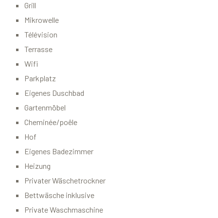
Grill
Mikrowelle
Télévision
Terrasse
Wifi
Parkplatz
Eigenes Duschbad
Gartenmöbel
Cheminée/poêle
Hof
Eigenes Badezimmer
Heizung
Privater Wäschetrockner
Bettwäsche inklusive
Private Waschmaschine