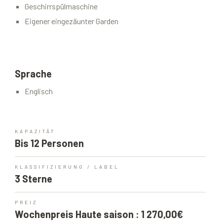
Geschirrspülmaschine
Eigener eingezäunter Garden
Sprache
Englisch
KAPAZITÄT
Bis 12 Personen
KLASSIFIZIERUNG / LABEL
3 Sterne
PREIZ
Wochenpreis Haute saison : 1 270,00€