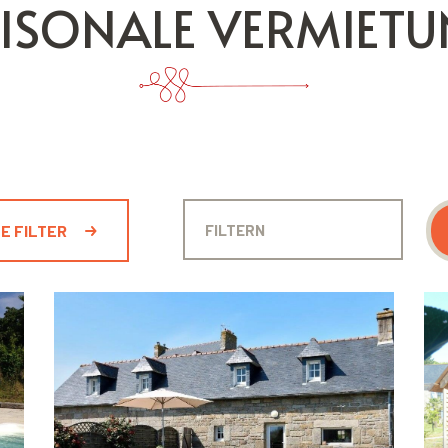
ISONALE VERMIET
E FILTER