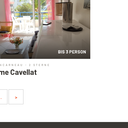
BIS 3 PERSON
NCARNEAU - 2 STERNE
me Cavellat
…
>