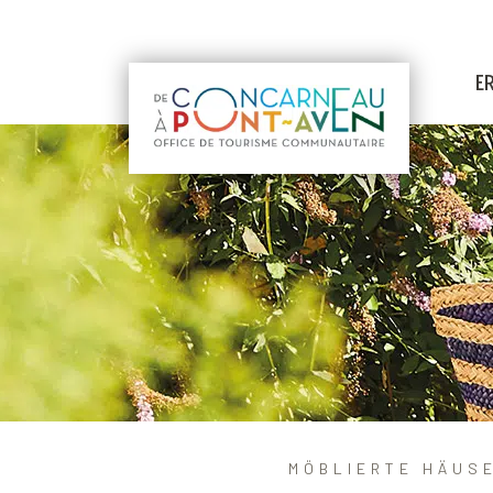
E
MÖBLIERTE HÄUS