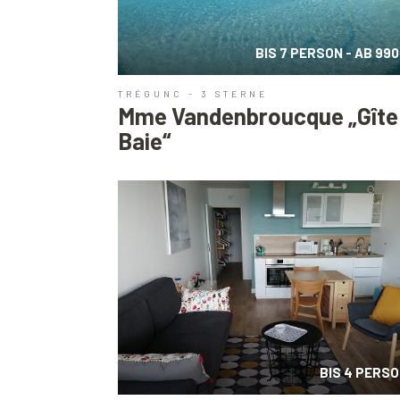
BIS 7 PERSON - AB 99
TRÉGUNC - 3 STERNE
Mme Vandenbroucque „Gîte 
Baie“
BIS 4 PERS