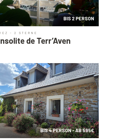
BIS 2 PERSON
VEZ - 2 STERNE
Insolite de Terr’Aven
BIS 4 PERSON - AB 595€