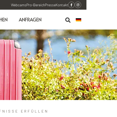
Webcams
Pro-Bereich
Presse
Kontakt
HEN
ANFRAGEN
FNISSE ERFÜLLEN