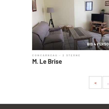
BIS 4 PERS
CONCARNEAU - 2 STERNE
M. Le Brise
<