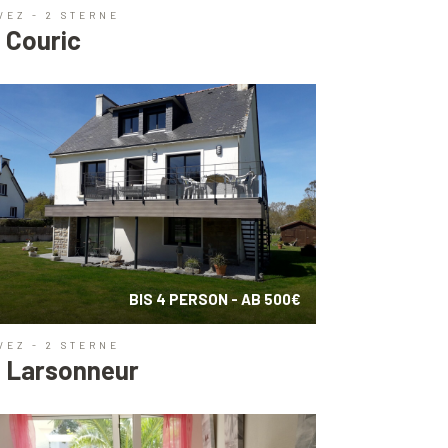
VEZ - 2 STERNE
 Couric
BIS 4 PERSON - AB 500€
VEZ - 2 STERNE
. Larsonneur