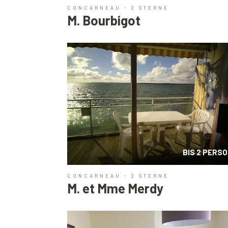
CONCARNEAU - 2 STERNE
M. Bourbigot
BIS 2 PERS
CONCARNEAU - 2 STERNE
M. et Mme Merdy