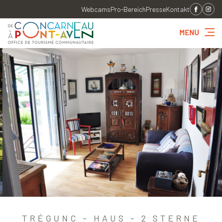
Webcams
Pro-Bereich
Presse
Kontakt
MENU
TRÉGUNC - HAUS - 2 STERNE