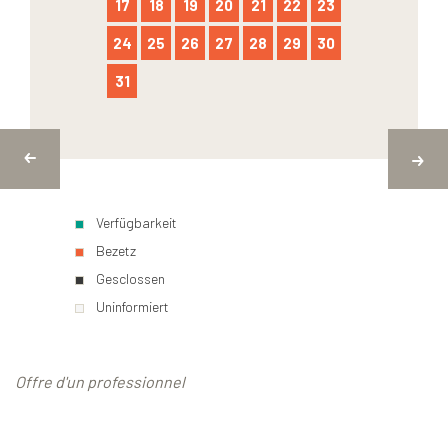
17
18
19
20
21
22
23
24
25
26
27
28
29
30
31
Verfügbarkeit
Bezetz
Gesclossen
Uninformiert
Offre d'un professionnel