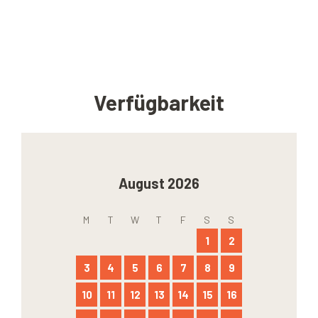
Verfügbarkeit
August 2026
M
T
W
T
F
S
S
1
2
3
4
5
6
7
8
9
10
11
12
13
14
15
16