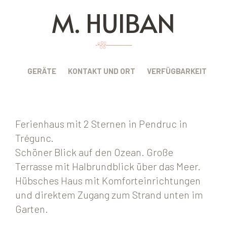
M. HUIBAN
BUNG
GERÄTE
KONTAKT UND ORT
VERFÜGBARKEIT
Ferienhaus mit 2 Sternen in Pendruc in
Trégunc.
Schöner Blick auf den Ozean. Große
Terrasse mit Halbrundblick über das Meer.
Hübsches Haus mit Komforteinrichtungen
und direktem Zugang zum Strand unten im
Garten.