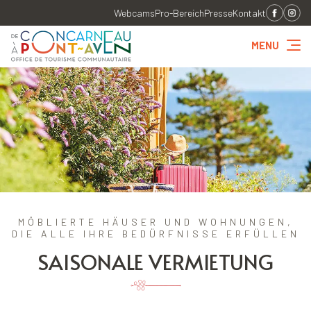
Webcams
Pro-Bereich
Presse
Kontakt
MENU
MÖBLIERTE HÄUSER UND WOHNUNGEN,
DIE ALLE IHRE BEDÜRFNISSE ERFÜLLEN
SAISONALE VERMIETUNG