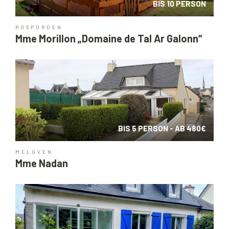
BIS 10 PERSON
ROSPORDEN
Mme Morillon „Domaine de Tal Ar Galonn“
BIS 5 PERSON - AB 480€
MELGVEN
Mme Nadan