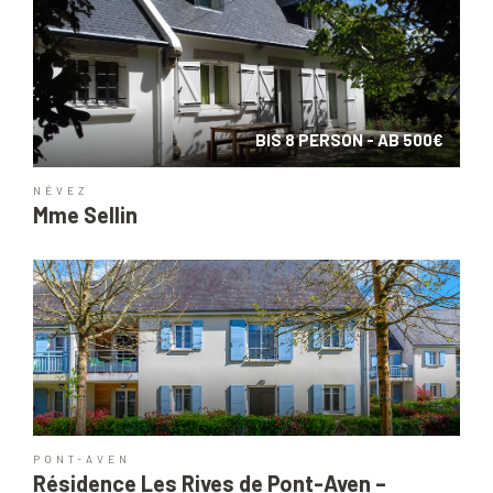
BIS 8 PERSON - AB 500€
NÉVEZ
Mme Sellin
PONT-AVEN
Résidence Les Rives de Pont-Aven –