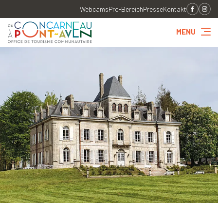
Webcams
Pro-Bereich
Presse
Kontakt
MENU