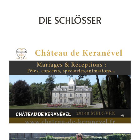
DIE SCHLÖSSER
CHÂTEAU DE KERANÉVEL