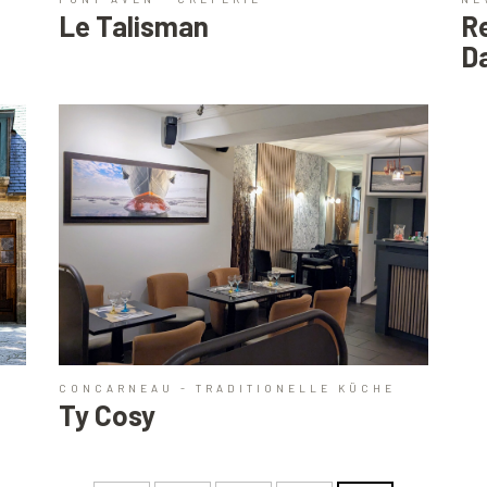
Le Talisman
R
D
CONCARNEAU - TRADITIONELLE KÜCHE
Ty Cosy