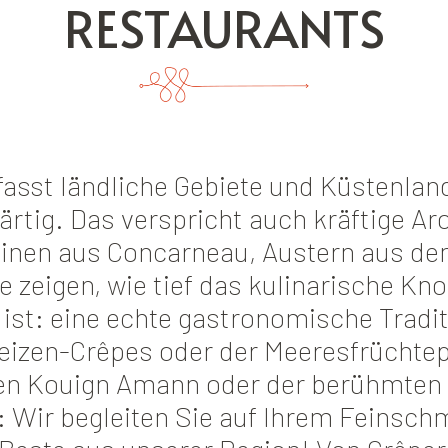
RESTAURANTS
sst ländliche Gebiete und Küstenlan
ärtig. Das verspricht auch kräftige A
dinen aus Concarneau, Austern aus d
ie zeigen, wie tief das kulinarische K
ist: eine echte gastronomische Tradi
izen-Crêpes oder der Meeresfrüchtep
n Kouign Amann oder der berühmten
: Wir begleiten Sie auf Ihrem Feinsc