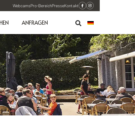
Webcams
Pro-Bereich
Presse
Kontakt
HEN
ANFRAGEN