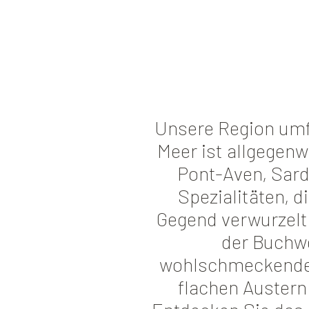
Unsere Region umfa
Meer ist allgegenw
Pont-Aven, Sar
Spezialitäten, d
Gegend verwurzelt 
der Buchwe
wohlschmeckende
flachen Austern