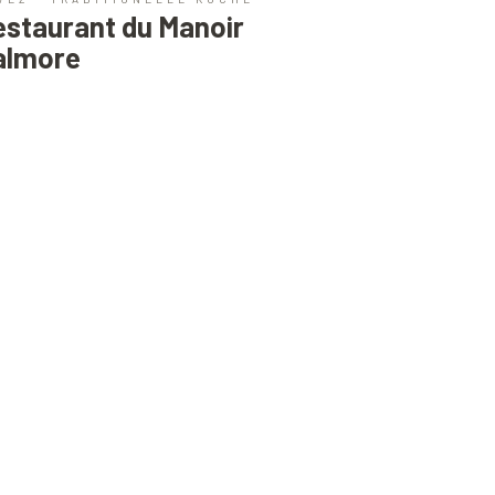
estaurant du Manoir
almore