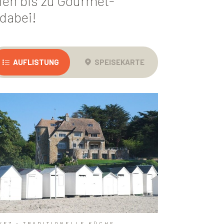
ien bis zu Gourmet-
 dabei!
AUFLISTUNG
SPEISEKARTE
VEZ - TRADITIONELLE KÜCHE