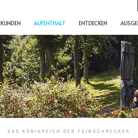
RKUNDEN
AUFENTHALT
ENTDECKEN
AUSGE
DAS KÖNIGREICH DER FEINSCHMECKER