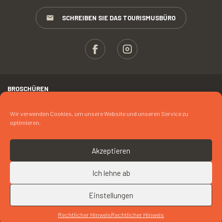
SCHREIBEN SIE DAS TOURISMUSBÜRO
BROSCHÜREN
ESPACE PROS
Wir verwenden Cookies, um unsere Website und unseren Service zu
optimieren.
PRESSE
RECHTLICHER HINWEIS
Akzeptieren
FOTOKREDIT
Ich lehne ab
COOKIES
Einstellungen
SPEISEKARTE
NACH OBEN
Rechtlicher Hinweis
Rechtlicher Hinweis