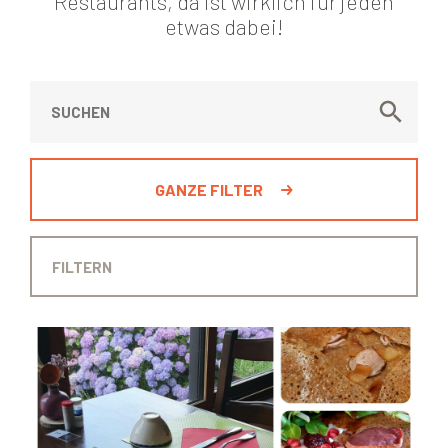
Restaurants, da ist wirklich für jeden
etwas dabei!
GANZE FILTER