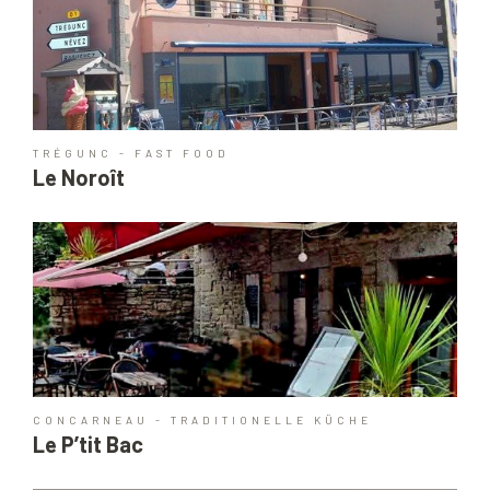
TRÉGUNC - FAST FOOD
Le Noroît
CONCARNEAU - TRADITIONELLE KÜCHE
Le P’tit Bac