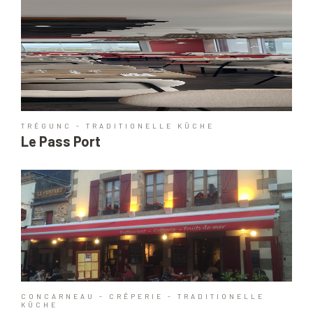
TRÉGUNC - TRADITIONELLE KÜCHE
Le Pass Port
CONCARNEAU - CRÊPERIE - TRADITIONELLE
KÜCHE