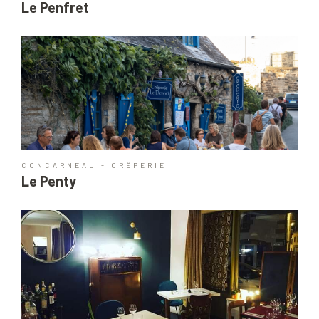
Le Penfret
CONCARNEAU - CRÊPERIE
Le Penty