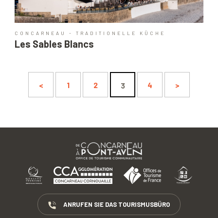
CONCARNEAU - TRADITIONELLE KÜCHE
Les Sables Blancs
<
1
2
4
>
3
ANRUFEN SIE DAS TOURISMUSBÜRO