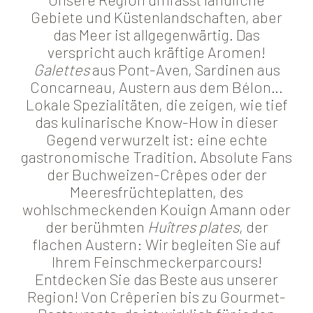
Gebiete und Küstenlandschaften, aber
das Meer ist allgegenwärtig. Das
verspricht auch kräftige Aromen!
Galettes
aus Pont-Aven, Sardinen aus
Concarneau, Austern aus dem Bélon…
Lokale Spezialitäten, die zeigen, wie tief
das kulinarische Know-How in dieser
Gegend verwurzelt ist: eine echte
gastronomische Tradition. Absolute Fans
der Buchweizen-Crêpes oder der
Meeresfrüchteplatten, des
wohlschmeckenden Kouign Amann oder
der berühmten
Huîtres plates
, der
flachen Austern: Wir begleiten Sie auf
Ihrem Feinschmeckerparcours!
Entdecken Sie das Beste aus unserer
Region! Von Crêperien bis zu Gourmet-