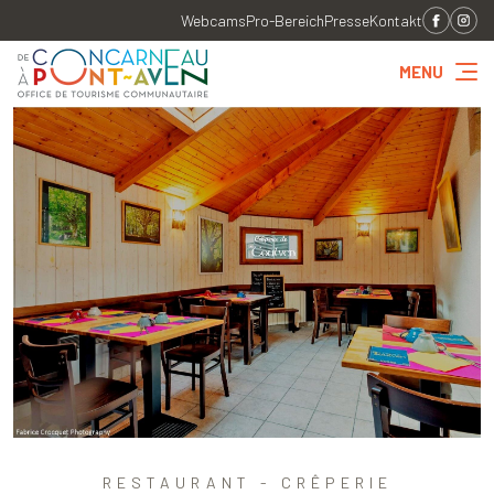
Webcams
Pro-Bereich
Presse
Kontakt
MENU
RESTAURANT - CRÊPERIE