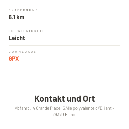
ENTFERNUNG
6.1 km
SCHWIERIGKEIT
Leicht
DOWNLOADS
GPX
Kontakt und Ort
Abfahrt : 4 Grande Place, SAlle polyvalente d\'Elliant -
29370 Elliant