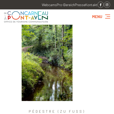
Webcams
Pro-Bereich
Presse
Kontakt
MENU
PÉDESTRE (ZU FUSS)