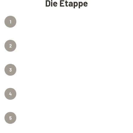
Die Etappe
1
2
3
4
5