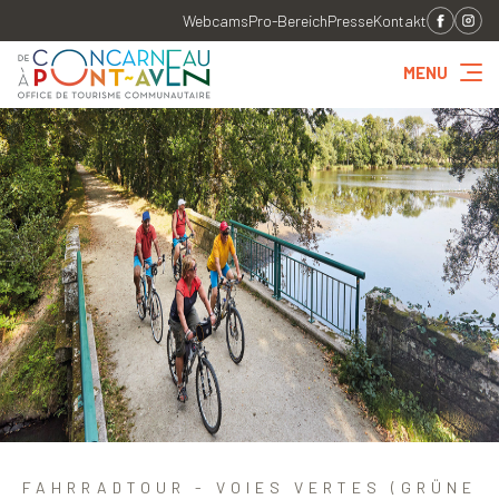
Webcams
Pro-Bereich
Presse
Kontakt
MENU
FAHRRADTOUR - VOIES VERTES (GRÜNE