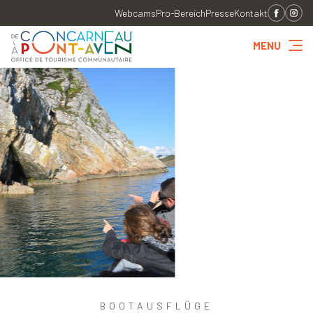
Webcams
Pro-Bereich
Presse
Kontakt
MENU
BOOTAUSFLÜGE