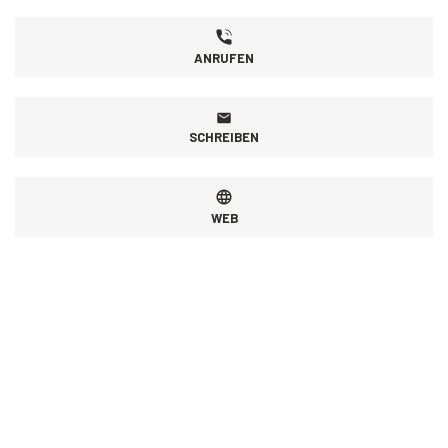
ANRUFEN
SCHREIBEN
WEB