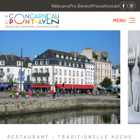
Webcams
Pro-Bereich
Presse
Kontakt
MENU
RESTAURANT - TRADITIONELLE KÜCHE