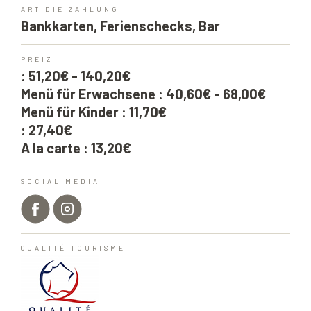
ART DIE ZAHLUNG
Bankkarten, Ferienschecks, Bar
PREIZ
: 51,20€ - 140,20€
Menü für Erwachsene : 40,60€ - 68,00€
Menü für Kinder : 11,70€
: 27,40€
A la carte : 13,20€
SOCIAL MEDIA
QUALITÉ TOURISME