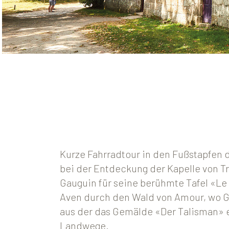
Kurze Fahrradtour in den Fußstapfen 
bei der Entdeckung der Kapelle von Tre
Gauguin für seine berühmte Tafel «Le 
Aven durch den Wald von Amour, wo Ga
aus der das Gemälde «Der Talisman» e
Landwege.