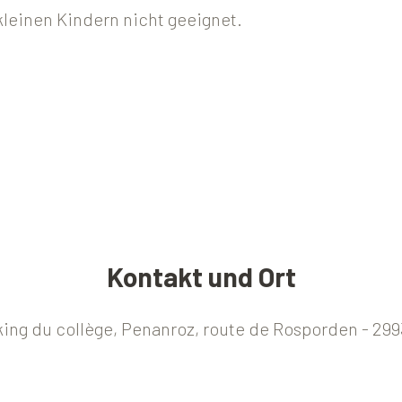
kleinen Kindern nicht geeignet.
Kontakt und Ort
rking du collège, Penanroz, route de Rosporden - 29