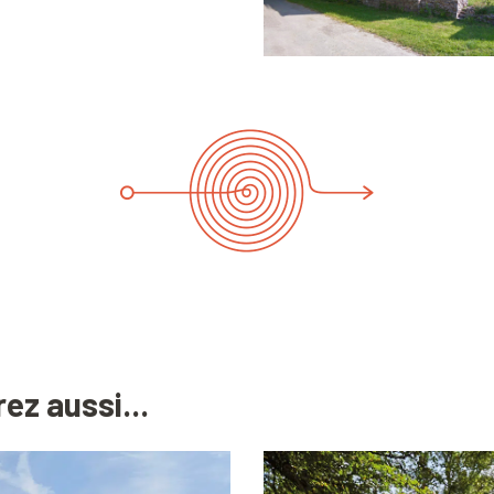
ez aussi...