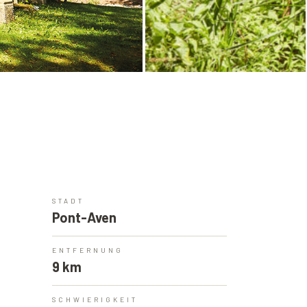
STADT
Pont-Aven
ENTFERNUNG
9 km
SCHWIERIGKEIT