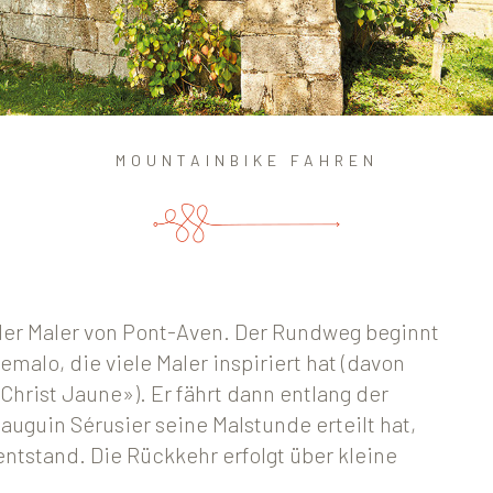
MOUNTAINBIKE FAHREN
der Maler von Pont-Aven. Der Rundweg beginnt
malo, die viele Maler inspiriert hat (davon
Christ Jaune»). Er fährt dann entlang der
uguin Sérusier seine Malstunde erteilt hat,
ntstand. Die Rückkehr erfolgt über kleine