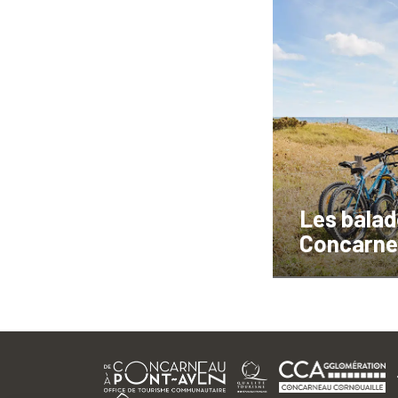
Les balad
Concarne