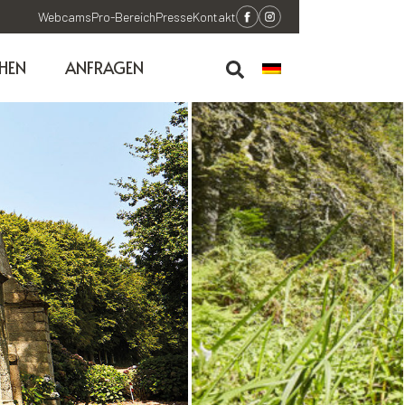
Webcams
Pro-Bereich
Presse
Kontakt
HEN
ANFRAGEN