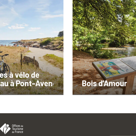
es à vélo de
au à Pont-Aven
Bois d’Amour