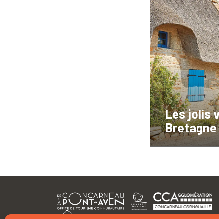
Les jolis 
Bretagne