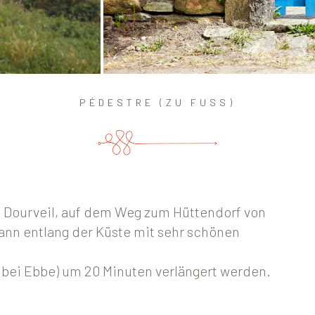
PÉDESTRE (ZU FUSS)
 Dourveil, auf dem Weg zum Hüttendorf von
dann entlang der Küste mit sehr schönen
 (bei Ebbe) um 20 Minuten verlängert werden.