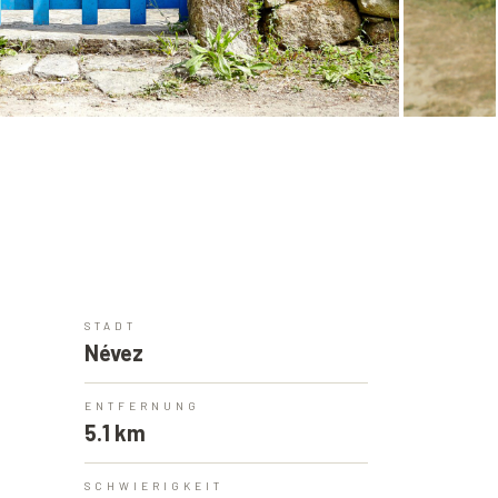
STADT
Névez
ENTFERNUNG
5.1 km
SCHWIERIGKEIT