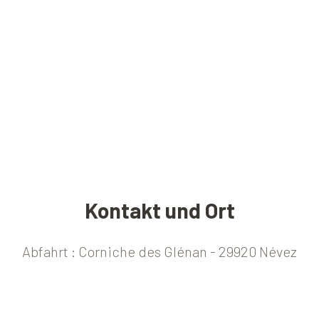
Kontakt und Ort
Abfahrt : Corniche des Glénan - 29920 Névez