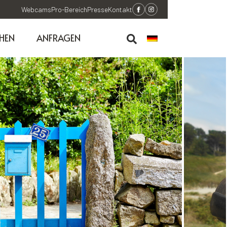
Webcams
Pro-Bereich
Presse
Kontakt
HEN
ANFRAGEN