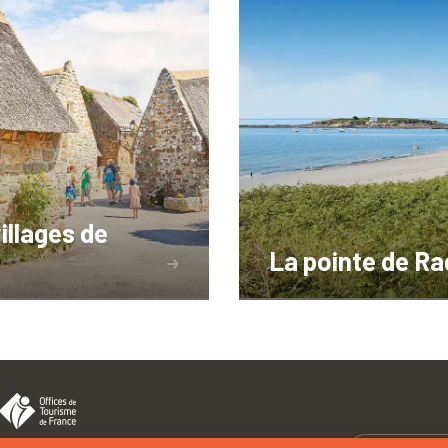
villages de
La pointe de R