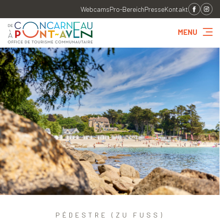
Webcams
Pro-Bereich
Presse
Kontakt
MENU
PÉDESTRE (ZU FUSS)