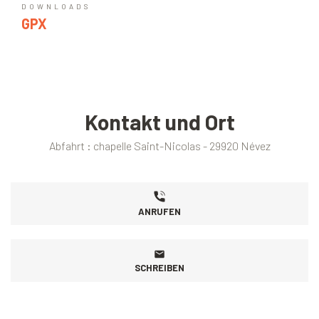
DOWNLOADS
GPX
Kontakt und Ort
Abfahrt : chapelle Saint-Nicolas - 29920 Névez
ANRUFEN
SCHREIBEN