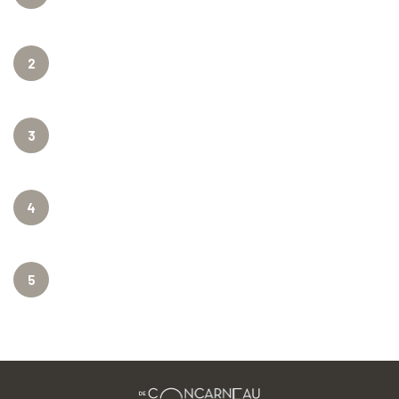
2
3
4
5