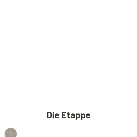
Die Etappe
1