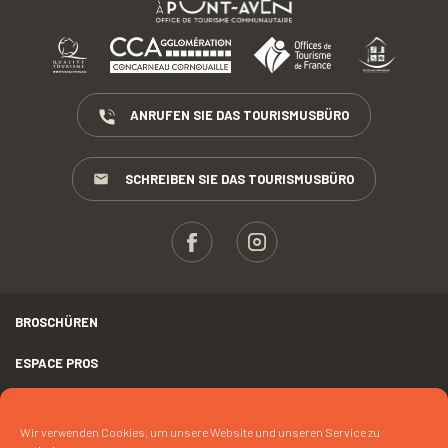
ANRUFEN SIE DAS TOURISMUSBÜRO
SCHREIBEN SIE DAS TOURISMUSBÜRO
BROSCHÜREN
ESPACE PROS
PRESSE
Wir verwenden Cookies, um unsere Website und unseren Service zu
RECHTLICHER HINWEIS