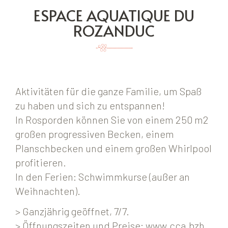
ESPACE AQUATIQUE DU
ROZANDUC
Aktivitäten für die ganze Familie, um Spaß
zu haben und sich zu entspannen!
In Rosporden können Sie von einem 250 m2
großen progressiven Becken, einem
Planschbecken und einem großen Whirlpool
profitieren.
In den Ferien: Schwimmkurse (außer an
Weihnachten).
> Ganzjährig geöffnet, 7/7.
> Öffnungszeiten und Preise: www.cca.bzh