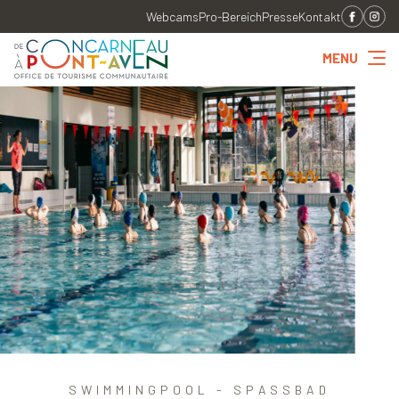
Webcams
Pro-Bereich
Presse
Kontakt
MENU
SWIMMINGPOOL - SPASSBAD