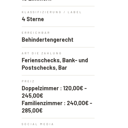
KLASSIFIZIERUNG / LABEL
4 Sterne
ERREICHBAR
Behindertengerecht
ART DIE ZAHLUNG
Ferienschecks, Bank- und
Postschecks, Bar
PREIZ
Doppelzimmer : 120,00€ -
245,00€
Familienzimmer : 240,00€ -
285,00€
SOCIAL MEDIA