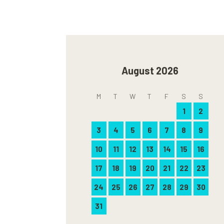
August 2026
M
T
W
T
F
S
S
1
2
3
4
5
6
7
8
9
10
11
12
13
14
15
16
17
18
19
20
21
22
23
24
25
26
27
28
29
30
31