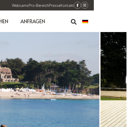
Webcams
Pro-Bereich
Presse
Kontakt
HEN
ANFRAGEN