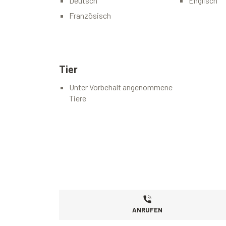
Deutsch
Englisch
Französisch
Tier
Unter Vorbehalt angenommene
Tiere
ANRUFEN