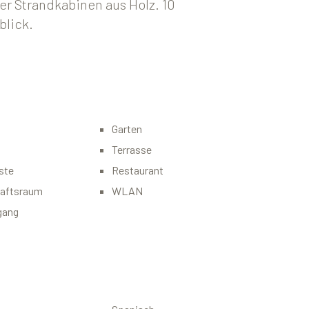
er Strandkabinen aus Holz. 10
blick.
Garten
Terrasse
ste
Restaurant
aftsraum
WLAN
gang