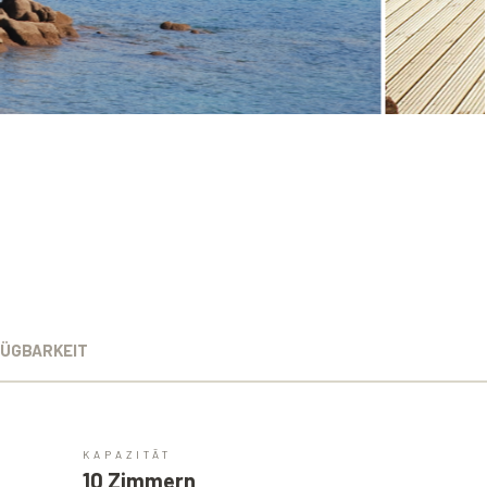
ÜGBARKEIT
KAPAZITÄT
10 Zimmern