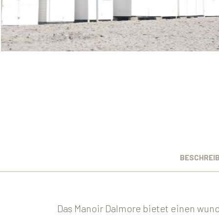
BESCHREI
Das Manoir Dalmore bietet einen wund