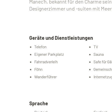
Manec’h, bekannt für den Charme sein
Designerzimmer und -suiten mit Meer
Geräte und Dienstleistungen
Telefon
TV
Eigener Parkplatz
Sauna
Fahrradverleih
Safe für Gä
Föhn
Gemeinsch
Wanderführer
Internetzu
Sprache