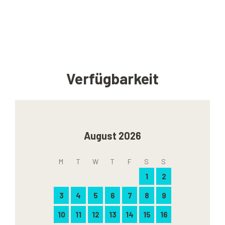
Verfügbarkeit
August 2026
M
T
W
T
F
S
S
1
2
3
4
5
6
7
8
9
10
11
12
13
14
15
16