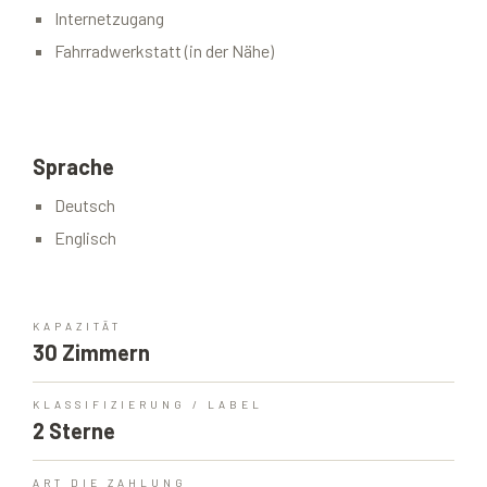
Internetzugang
Fahrradwerkstatt (in der Nähe)
Sprache
Deutsch
Englisch
KAPAZITÄT
30 Zimmern
KLASSIFIZIERUNG / LABEL
2 Sterne
ART DIE ZAHLUNG