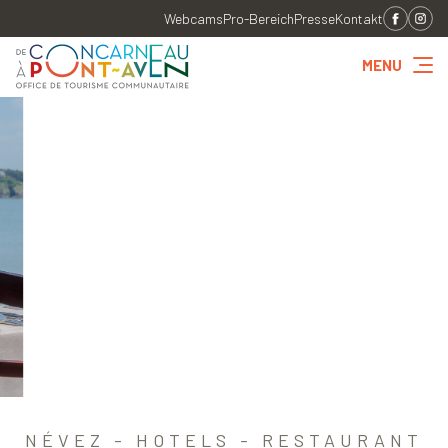
Webcams
Pro-Bereich
Presse
Kontakt
MENU
NÉVEZ - HOTELS - RESTAURANT