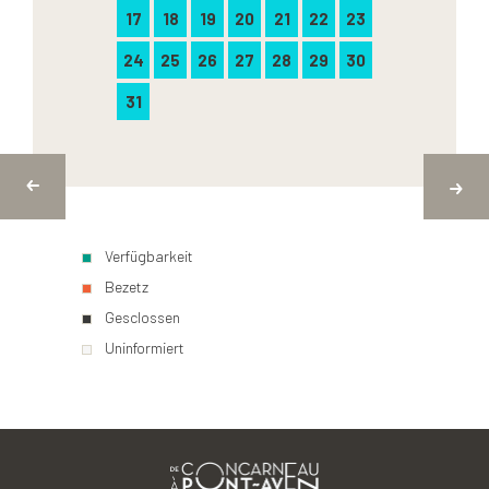
17
18
19
20
21
22
23
24
25
26
27
28
29
30
31
Verfügbarkeit
Bezetz
Gesclossen
Uninformiert