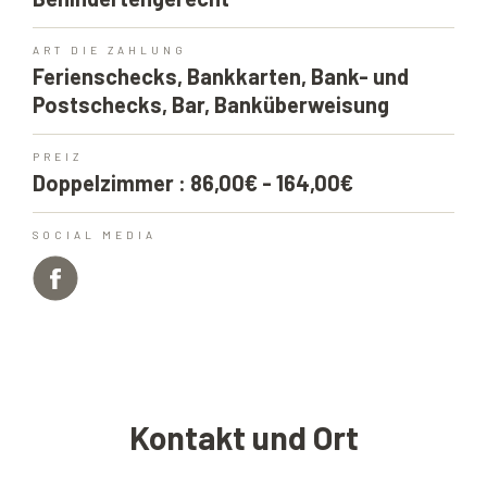
ART DIE ZAHLUNG
Ferienschecks, Bankkarten, Bank- und
Postschecks, Bar, Banküberweisung
PREIZ
Doppelzimmer : 86,00€ - 164,00€
SOCIAL MEDIA
Kontakt und Ort