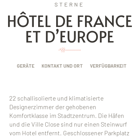
STERNE
HÔTEL DE FRANCE
ET D’EUROPE
BUNG
GERÄTE
KONTAKT UND ORT
VERFÜGBARKEIT
22 schallisolierte und klimatisierte
Designerzimmer der gehobenen
Komfortklasse im Stadtzentrum. Die Häfen
und die Ville Close sind nur einen Steinwurf
vom Hotel entfernt. Geschlossener Parkplatz