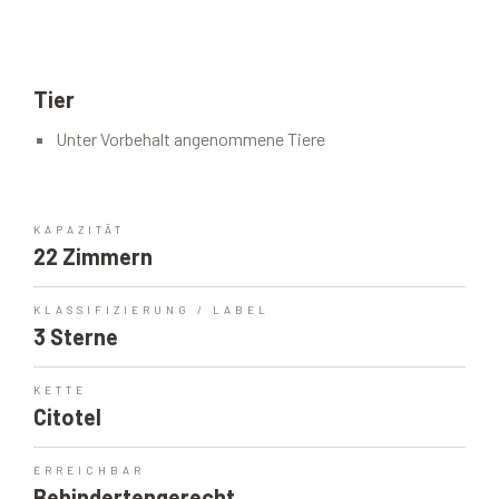
Tier
Unter Vorbehalt angenommene Tiere
KAPAZITÄT
22 Zimmern
KLASSIFIZIERUNG / LABEL
3 Sterne
KETTE
Citotel
ERREICHBAR
Behindertengerecht