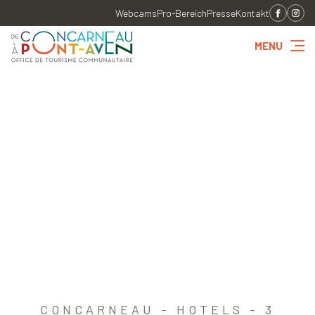
Webcams
Pro-Bereich
Presse
Kontakt
MENU
CONCARNEAU - HOTELS - 3