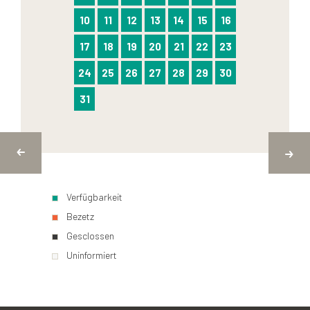
10
11
12
13
14
15
16
17
18
19
20
21
22
23
24
25
26
27
28
29
30
31
Verfügbarkeit
Bezetz
Gesclossen
Uninformiert