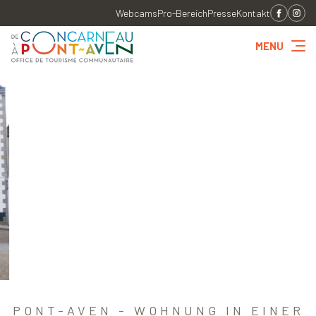
Webcams
Pro-Bereich
Presse
Kontakt
MENU
PONT-AVEN - WOHNUNG IN EINER