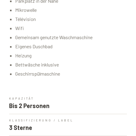
Parkplatz in der Nähe
Mikrowelle
Télévision
Wifi
Gemeinsam genutzte Waschmaschine
Eigenes Duschbad
Heizung
Bettwäsche inklusive
Geschirrspülmaschine
KAPAZITÄT
Bis 2 Personen
KLASSIFIZIERUNG / LABEL
3 Sterne