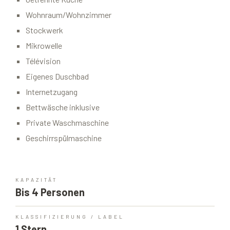
Wohnraum/Wohnzimmer
Stockwerk
Mikrowelle
Télévision
Eigenes Duschbad
Internetzugang
Bettwäsche inklusive
Private Waschmaschine
Geschirrspülmaschine
KAPAZITÄT
Bis 4 Personen
KLASSIFIZIERUNG / LABEL
1 Stern