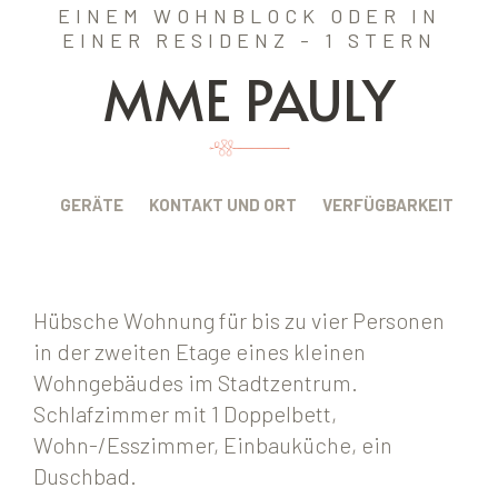
EINEM WOHNBLOCK ODER IN
EINER RESIDENZ - 1 STERN
MME PAULY
BUNG
GERÄTE
KONTAKT UND ORT
VERFÜGBARKEIT
Hübsche Wohnung für bis zu vier Personen
in der zweiten Etage eines kleinen
Wohngebäudes im Stadtzentrum.
Schlafzimmer mit 1 Doppelbett,
Wohn-/Esszimmer, Einbauküche, ein
Duschbad.