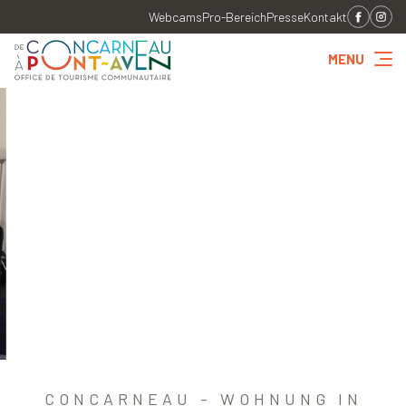
Webcams
Pro-Bereich
Presse
Kontakt
MENU
CONCARNEAU - WOHNUNG IN