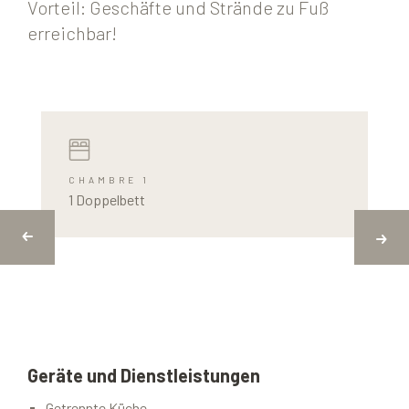
Vorteil: Geschäfte und Strände zu Fuß
erreichbar!
CHAMBRE 1
1 Doppelbett
Geräte und Dienstleistungen
Getrennte Küche