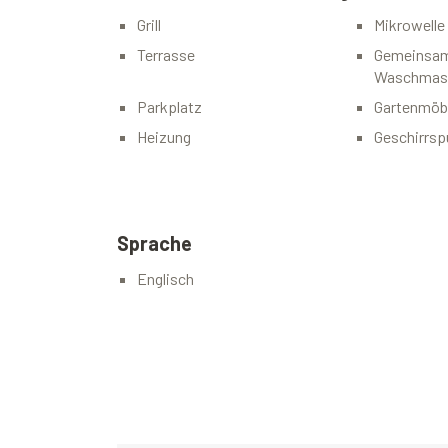
Grill
Mikrowelle
Terrasse
Gemeinsam
Waschmas
Parkplatz
Gartenmöb
Heizung
Geschirrsp
Sprache
Englisch