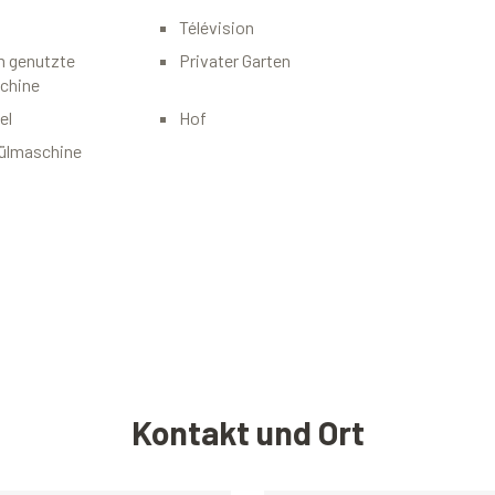
Télévision
 genutzte
Privater Garten
chine
el
Hof
ülmaschine
Kontakt und Ort