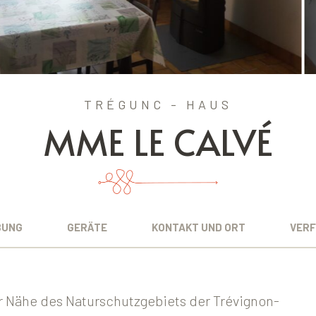
TRÉGUNC - HAUS
MME LE CALVÉ
BUNG
GERÄTE
KONTAKT UND ORT
VERF
der Nähe des Naturschutzgebiets der Trévignon-