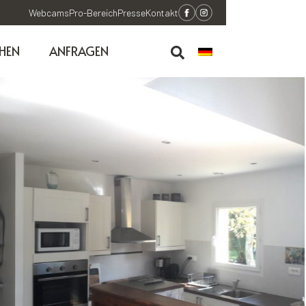
Webcams
Pro-Bereich
Presse
Kontakt
HEN
ANFRAGEN