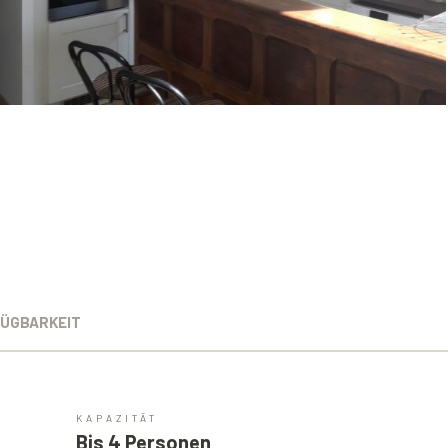
ÜGBARKEIT
KAPAZITÄT
Bis 4 Personen