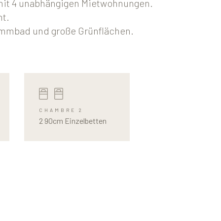
 mit 4 unabhängigen Mietwohnungen.
nt.
immbad und große Grünflächen.
CHAMBRE 2
2 90cm Einzelbetten