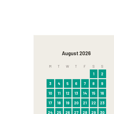
August 2026
M
T
W
T
F
S
S
1
2
3
4
5
6
7
8
9
10
11
12
13
14
15
16
17
18
19
20
21
22
23
24
25
26
27
28
29
30