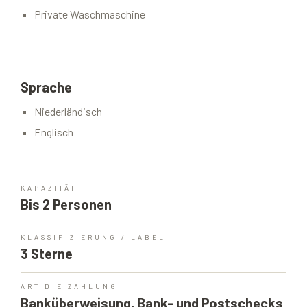
Private Waschmaschine
Sprache
Niederländisch
Englisch
KAPAZITÄT
Bis 2 Personen
KLASSIFIZIERUNG / LABEL
3 Sterne
ART DIE ZAHLUNG
Banküberweisung, Bank- und Postschecks