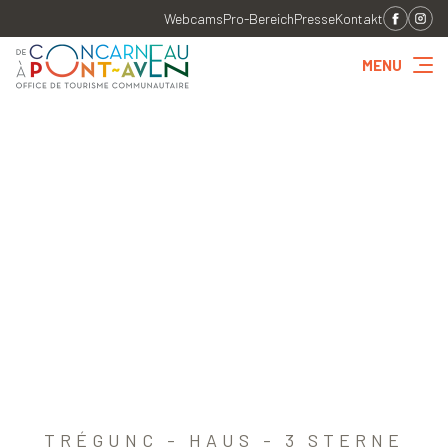
Webcams
Pro-Bereich
Presse
Kontakt
MENU
TRÉGUNC - HAUS - 3 STERNE