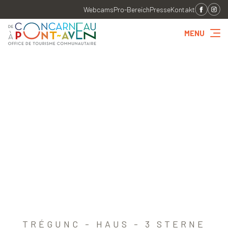
Webcams
Pro-Bereich
Presse
Kontakt
MENU
TRÉGUNC - HAUS - 3 STERNE