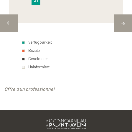
31
Verfügbarkeit
Bezetz
Gesclossen
Uninformiert
Offre d'un professionnel