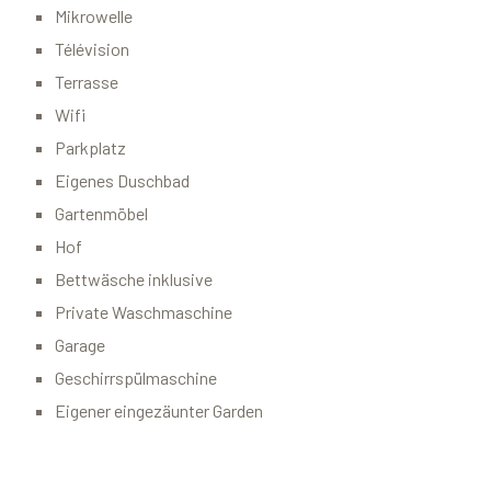
Mikrowelle
Télévision
Terrasse
Wifi
Parkplatz
Eigenes Duschbad
Gartenmöbel
Hof
Bettwäsche inklusive
Private Waschmaschine
Garage
Geschirrspülmaschine
Eigener eingezäunter Garden