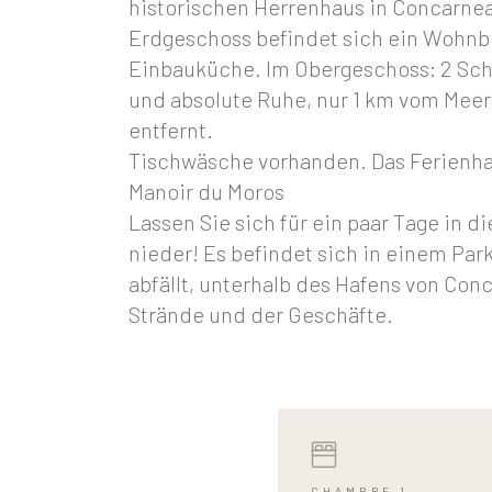
historischen Herrenhaus in Concarnea
Erdgeschoss befindet sich ein Wohnb
Einbauküche. Im Obergeschoss: 2 Sc
und absolute Ruhe, nur 1 km vom Mee
entfernt.
Tischwäsche vorhanden. Das Ferienhau
Manoir du Moros
Lassen Sie sich für ein paar Tage in 
nieder! Es befindet sich in einem Park
abfällt, unterhalb des Hafens von Con
Strände und der Geschäfte.
CHAMBRE 1