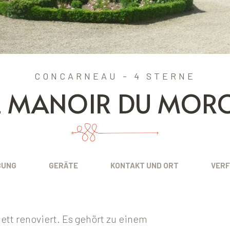
CONCARNEAU - 4 STERNE
E MANOIR DU MOR
BUNG
GERÄTE
KONTAKT UND ORT
VERF
ett renoviert. Es gehört zu einem