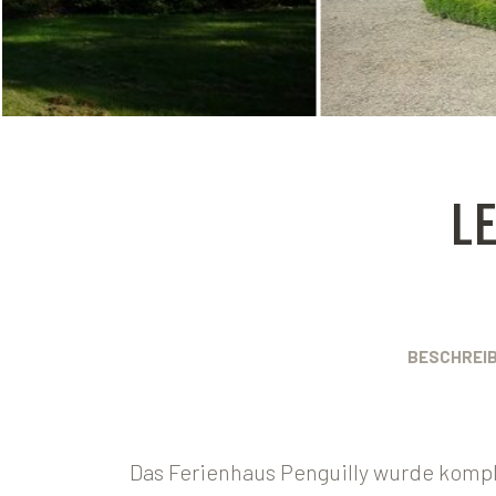
L
BESCHREI
Das Ferienhaus Penguilly wurde kompl