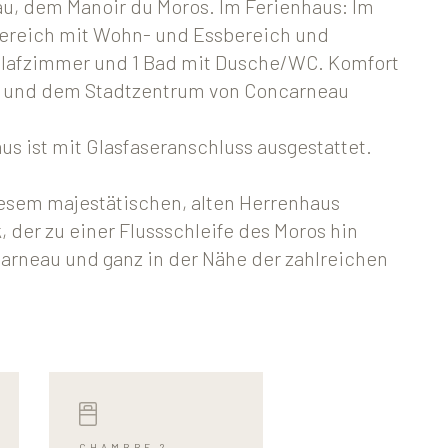
u, dem Manoir du Moros. Im Ferienhaus: Im
ereich mit Wohn- und Essbereich und
hlafzimmer und 1 Bad mit Dusche/WC. Komfort
r und dem Stadtzentrum von Concarneau
s ist mit Glasfaseranschluss ausgestattet.
diesem majestätischen, alten Herrenhaus
, der zu einer Flussschleife des Moros hin
carneau und ganz in der Nähe der zahlreichen
CHAMBRE 2