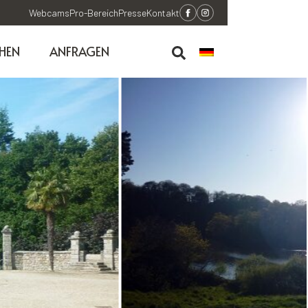
Webcams
Pro-Bereich
Presse
Kontakt
HEN
ANFRAGEN