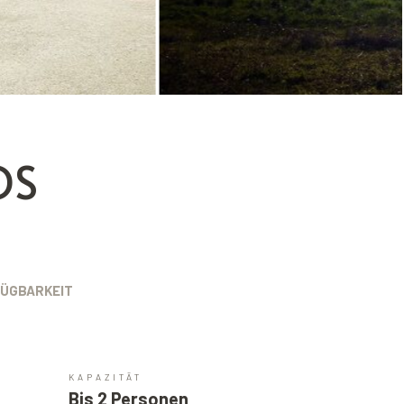
OS
ÜGBARKEIT
KAPAZITÄT
Bis 2 Personen