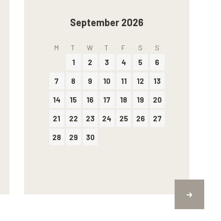
September 2026
M
T
W
T
F
S
S
1
2
3
4
5
6
7
8
9
10
11
12
13
14
15
16
17
18
19
20
21
22
23
24
25
26
27
28
29
30