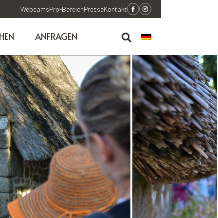
Webcams
Pro-Bereich
Presse
Kontakt
HEN
ANFRAGEN