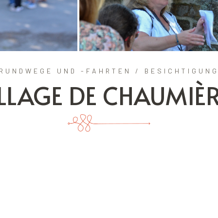
RUNDWEGE UND -FAHRTEN / BESICHTIGUN
LLAGE DE CHAUMIÈ