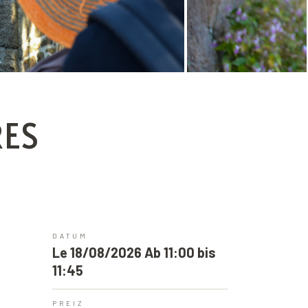
G
RES
DATUM
Le 18/08/2026 Ab 11:00 bis
11:45
PREIZ