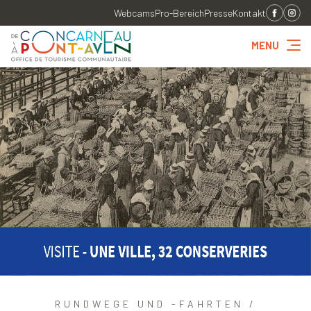
Webcams
Pro-Bereich
Presse
Kontakt
MENU
RUNDWEGE UND -FAHRTEN /