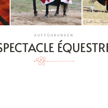
AUFFÜHRUNGEN
SPECTACLE ÉQUESTR