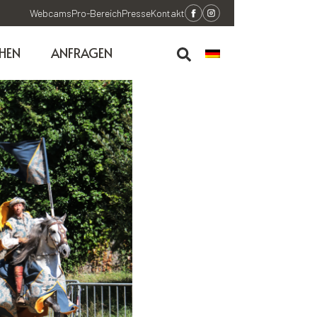
Webcams
Pro-Bereich
Presse
Kontakt
HEN
ANFRAGEN