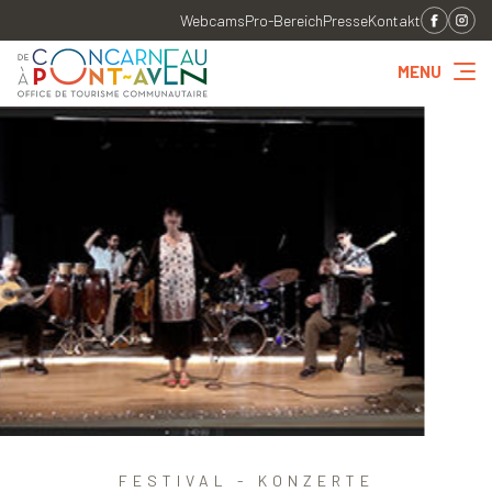
Webcams
Pro-Bereich
Presse
Kontakt
MENU
FESTIVAL - KONZERTE