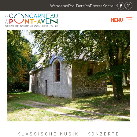
Webcams
Pro-Bereich
Presse
Kontakt
MENU
KLASSISCHE MUSIK - KONZERTE