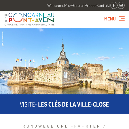
Webcams
Pro-Bereich
Presse
Kontakt
MENU
RUNDWEGE UND -FAHRTEN /