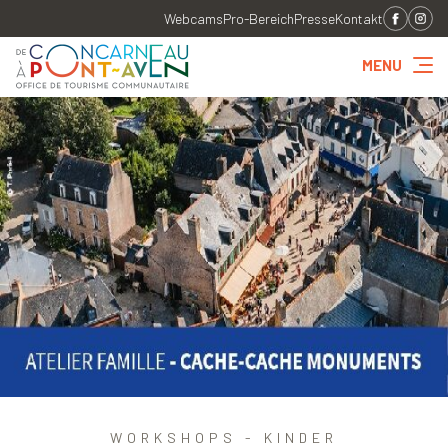
Webcams
Pro-Bereich
Presse
Kontakt
MENU
WORKSHOPS - KINDER