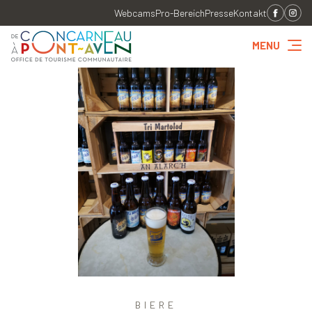
Webcams
Pro-Bereich
Presse
Kontakt
MENU
BIERE