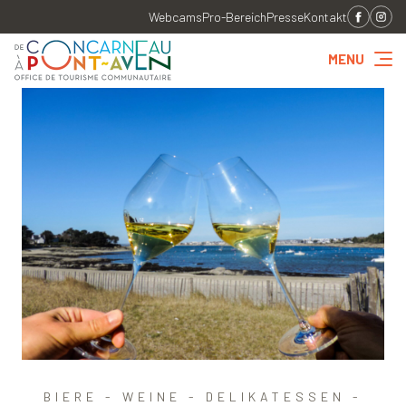
Webcams
Pro-Bereich
Presse
Kontakt
MENU
BIERE - WEINE - DELIKATESSEN -