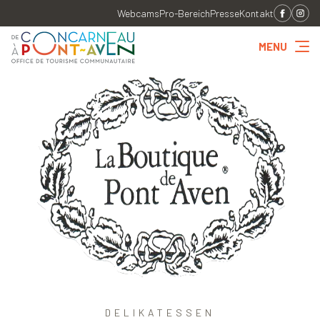
Webcams
Pro-Bereich
Presse
Kontakt
MENU
DELIKATESSEN