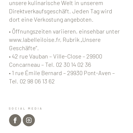
unsere kulinarische Welt in unserem
Direktverkaufsgeschäft. Jeden Tag wird
dort eine Verkostung angeboten.
• Öffnungszeiten variieren, einsehbar unter
www.labelleiloise.fr, Rubrik „Unsere
Geschäfte“.
• 42 rue Vauban – Ville-Close – 29900
Concarneau – Tel. 02 30 14 02 36
• 1 rue Émile Bernard – 29930 Pont-Aven –
Tel. 02 98 06 13 62
SOCIAL MEDIA