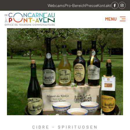
Webcams
Pro-Bereich
Presse
Kontakt
MENU
CIDRE - SPIRITUOSEN