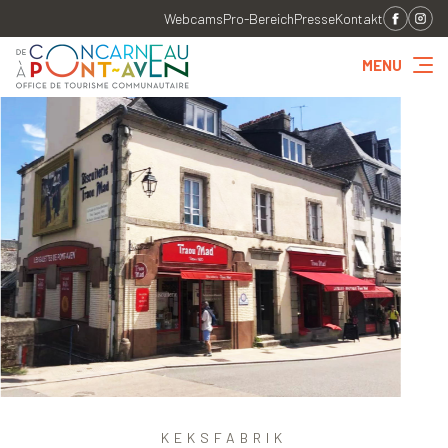
Webcams
Pro-Bereich
Presse
Kontakt
MENU
KEKSFABRIK