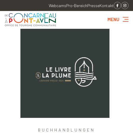
Webcams
Pro-Bereich
Presse
Kontakt
MENU
BUCHHANDLUNGEN