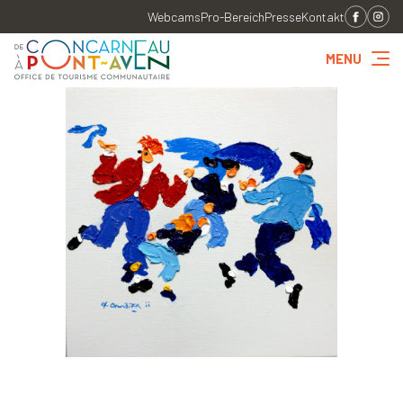
Webcams
Pro-Bereich
Presse
Kontakt
MENU