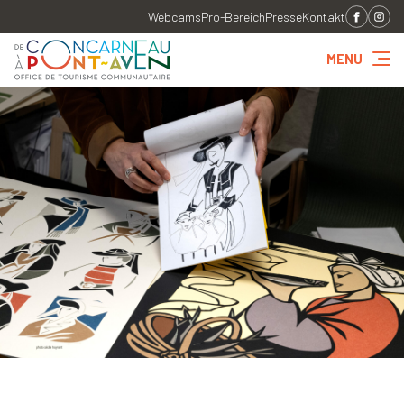
Webcams
Pro-Bereich
Presse
Kontakt
MENU