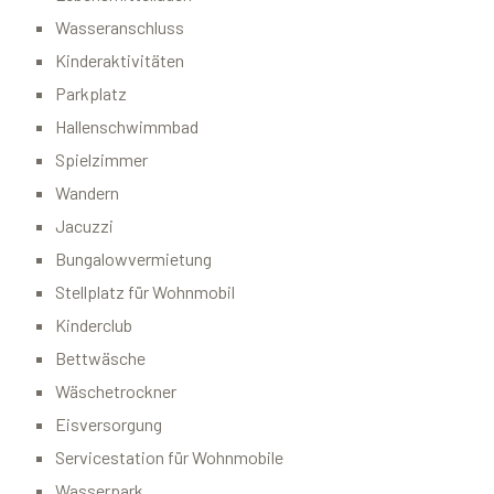
Wasseranschluss
Kinderaktivitäten
Parkplatz
Hallenschwimmbad
Spielzimmer
Wandern
Jacuzzi
Bungalowvermietung
Stellplatz für Wohnmobil
Kinderclub
Bettwäsche
Wäschetrockner
Eisversorgung
Servicestation für Wohnmobile
Wasserpark