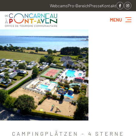
Webcams
Pro-Bereich
Presse
Kontakt
MENU
CAMPINGPLÄTZEN - 4 STERNE