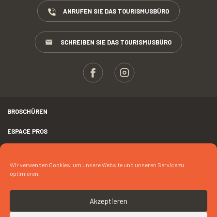
ANRUFEN SIE DAS TOURISMUSBÜRO
SCHREIBEN SIE DAS TOURISMUSBÜRO
BROSCHÜREN
ESPACE PROS
PRESSE
Wir verwenden Cookies, um unsere Website und unseren Service zu
RECHTLICHER HINWEIS
optimieren.
FOTOKREDIT
Akzeptieren
COOKIES