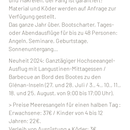
und Makrelen, der Fang ist garantiert!
Material und Köder werden auf Anfrage zur
Verfügung gestellt.
Das ganze Jahr über, Bootscharter, Tages-
oder Abendausflüge für bis zu 48 Personen:
Angeln, Seminare, Geburtstage,
Sonnenuntergang…
Neuheit 2024: Ganztägiger Hochseeangel-
Ausflug mit Langustinen-Mittagessen /
Barbecue an Bord des Bootes zu den
Glénan-Inseln (27. und 28. Juli / 3., 4., 10., 11.,
18. und 25. August, von 9:00 bis 17:00 Uhr).
> Preise Meeresangeln für einen halben Tag :
Erwachsene: 37€ / Kinder von 4 bis 12
Jahren: 22€.
Verleih von Ausrüstung + Köder: 3€.