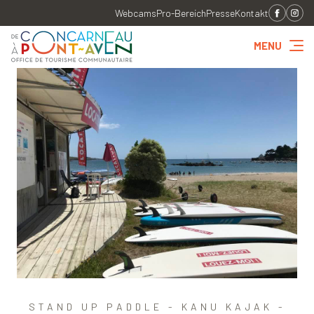
Webcams
Pro-Bereich
Presse
Kontakt
MENU
STAND UP PADDLE - KANU KAJAK -