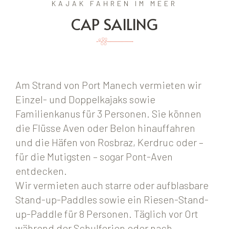
KAJAK FAHREN IM MEER
CAP SAILING
Am Strand von Port Manech vermieten wir
Einzel- und Doppelkajaks sowie
Familienkanus für 3 Personen. Sie können
die Flüsse Aven oder Belon hinauffahren
und die Häfen von Rosbraz, Kerdruc oder –
für die Mutigsten – sogar Pont-Aven
entdecken.
Wir vermieten auch starre oder aufblasbare
Stand-up-Paddles sowie ein Riesen-Stand-
up-Paddle für 8 Personen. Täglich vor Ort
während der Schulferien oder nach