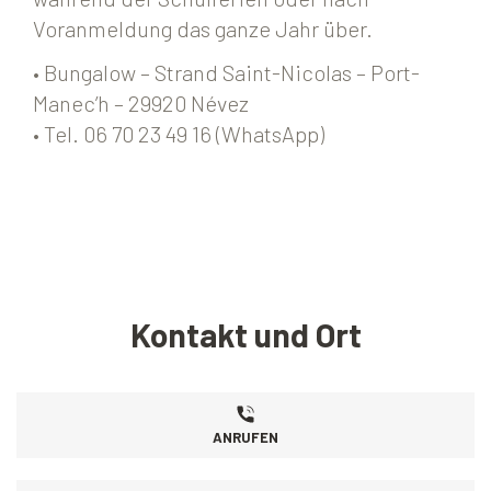
Voranmeldung das ganze Jahr über.
• Bungalow – Strand Saint-Nicolas – Port-
Manec’h – 29920 Névez
• Tel. 06 70 23 49 16 (WhatsApp)
Kontakt und Ort
ANRUFEN