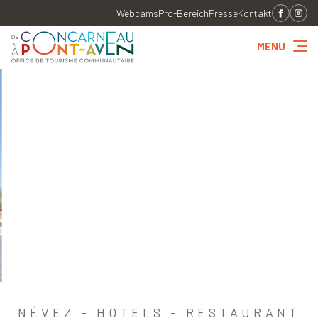
Webcams
Pro-Bereich
Presse
Kontakt
MENU
NÉVEZ - HOTELS - RESTAURANT