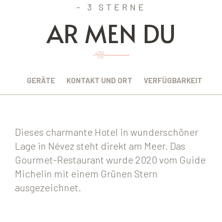
- 3 STERNE
AR MEN DU
BUNG
GERÄTE
KONTAKT UND ORT
VERFÜGBARKEIT
Dieses charmante Hotel in wunderschöner
Lage in Névez steht direkt am Meer. Das
Gourmet-Restaurant wurde 2020 vom Guide
Michelin mit einem Grünen Stern
ausgezeichnet.