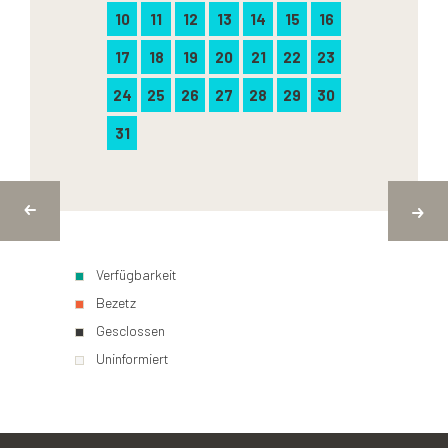
10
11
12
13
14
15
16
17
18
19
20
21
22
23
24
25
26
27
28
29
30
31
Verfügbarkeit
Bezetz
Gesclossen
Uninformiert