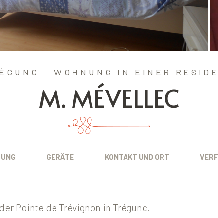
ÉGUNC - WOHNUNG IN EINER RESID
M. MÉVELLEC
BUNG
GERÄTE
KONTAKT UND ORT
VERF
r Pointe de Trévignon in Trégunc.