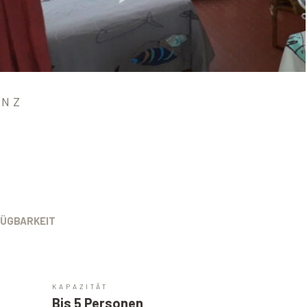
ENZ
ÜGBARKEIT
KAPAZITÄT
Bis 5 Personen