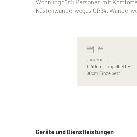
Wohnung für 5 Personen mit Komfort
Küstenwanderweges GR34. Wanderweg, 
CHAMBRE 1
1 140cm Doppelbett + 1
80cm Einzelbett
Geräte und Dienstleistungen