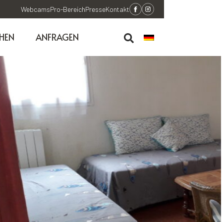
Webcams
Pro-Bereich
Presse
Kontakt
HEN
ANFRAGEN