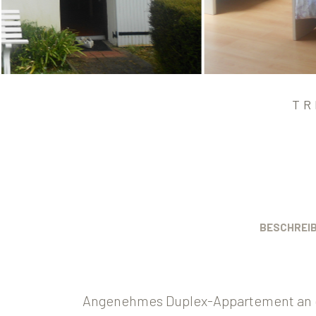
TR
BESCHREI
Angenehmes Duplex-Appartement an de