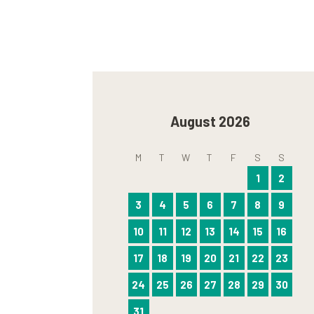
August 2026
M
T
W
T
F
S
S
1
2
3
4
5
6
7
8
9
10
11
12
13
14
15
16
17
18
19
20
21
22
23
24
25
26
27
28
29
30
31