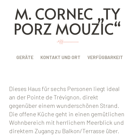
M. CORNEC „TY
PORZ MOUZIC“
BUNG
GERÄTE
KONTAKT UND ORT
VERFÜGBARKEIT
Dieses Haus für sechs Personen liegt ideal
an der Pointe de Trévignon, direkt
gegenüber einem wunderschönen Strand.
Die offene Küche geht in einen gemütlichen
Wohnbereich mit herrlichem Meerblick und
direktem Zugang zu Balkon/Terrasse über.