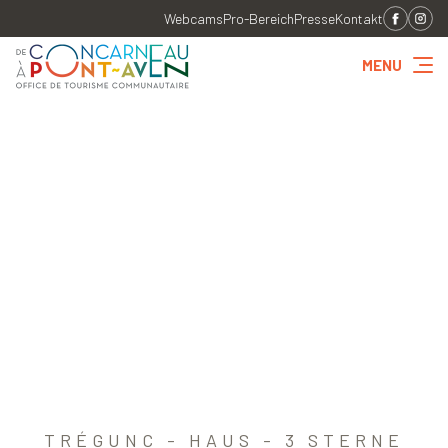
Webcams
Pro-Bereich
Presse
Kontakt
MENU
TRÉGUNC - HAUS - 3 STERNE