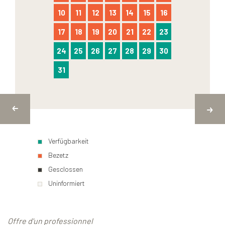
10
11
12
13
14
15
16
17
18
19
20
21
22
23
24
25
26
27
28
29
30
31
Verfügbarkeit
Bezetz
Gesclossen
Uninformiert
Offre d'un professionnel