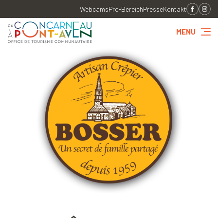
Webcams
Pro-Bereich
Presse
Kontakt
MENU