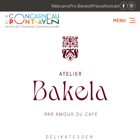
Webcams
Pro-Bereich
Presse
Kontakt
MENU
DELIKATESSEN