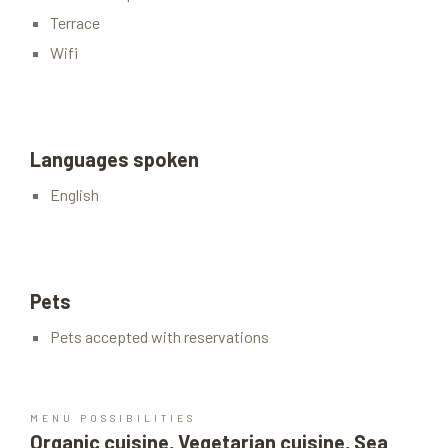
Terrace
Wifi
Languages spoken
English
Pets
Pets accepted with reservations
MENU POSSIBILITIES
Organic cuisine, Vegetarian cuisine, Sea