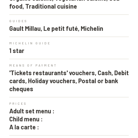
food, Traditional cuisine
GUIDES
Gault Millau, Le petit futé, Michelin
MICHELIN GUIDE
1 star
MEANS OF PAYMENT
'Tickets restaurants' vouchers, Cash, Debit
cards, Holiday vouchers, Postal or bank
cheques
PRICES
Adult set menu :
Child menu :
A la carte :