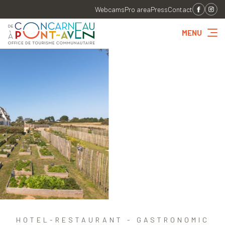
Webcams
Pro area
Press
Contact
MENU
HOTEL-RESTAURANT - GASTRONOMIC